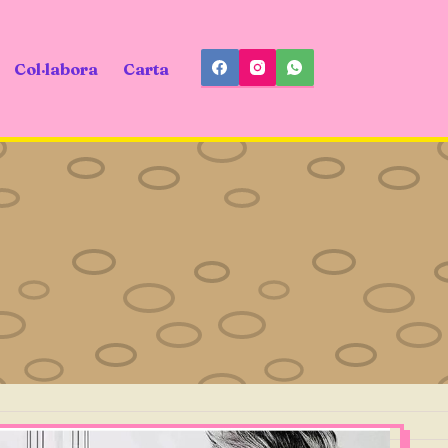
Col·labora
Carta