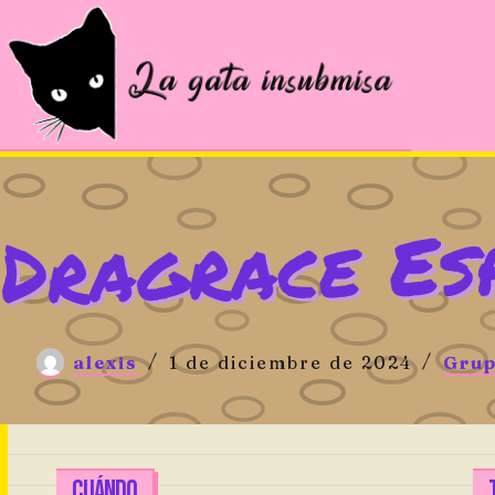
Saltar
al
contenido
Dragrace Es
alexis
1 de diciembre de 2024
Grup
CUÁNDO