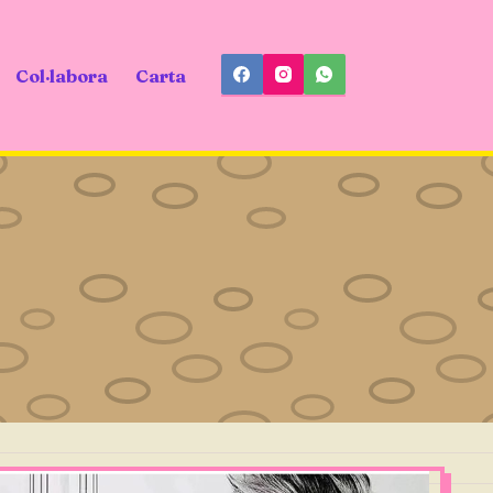
Col·labora
Carta