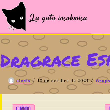
Saltar
al
contenido
Dragrace Es
alexis
13 de octubre de 2024
Grups
CUÁNDO