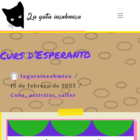
Saltar
al
contenido
Curs d’Esperanto
lagatainsubmisa
15 de febrero de 2023
Curs, activitat, taller