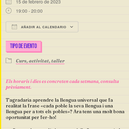
15 de febrero de 2023
19:00 - 20:00
AÑADIR AL CALENDARIO
Descargar ICS
Google Calendar
TIPO DE EVENTO
Curs, activitat, taller
Els horaris i dies es concreten cada setmana, consulta
prèviament.
T’agradaria aprendre la llengua universal que fa
realitat la frase «cada poble la seva llengua i una
llengua per a tots els pobles»? Ara tens una molt bona
oportunitat per fer-ho!