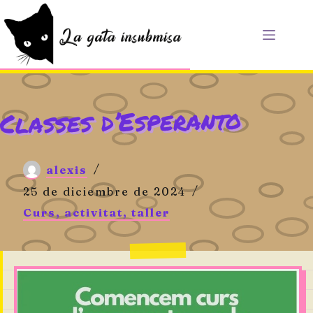
Saltar
al
contenido
Classes d’Esperanto
alexis
25 de diciembre de 2024
Curs, activitat, taller