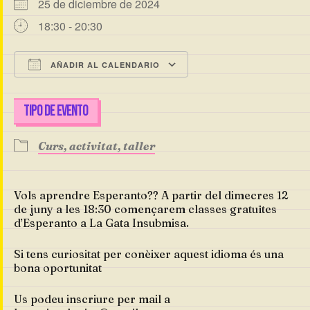
25 de diciembre de 2024
18:30 - 20:30
AÑADIR AL CALENDARIO
Descargar ICS
Google Calendar
TIPO DE EVENTO
Curs, activitat, taller
Vols aprendre Esperanto?? A partir del dimecres 12
de juny a les 18:30 començarem classes gratuïtes
d’Esperanto a La Gata Insubmisa.
Si tens curiositat per conèixer aquest idioma és una
bona oportunitat
Us podeu inscriure per mail a