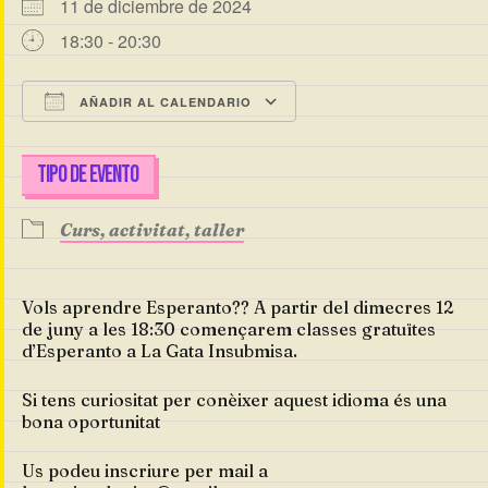
11 de diciembre de 2024
18:30 - 20:30
AÑADIR AL CALENDARIO
Descargar ICS
Google Calendar
TIPO DE EVENTO
Curs, activitat, taller
Vols aprendre Esperanto?? A partir del dimecres 12
de juny a les 18:30 començarem classes gratuïtes
d’Esperanto a La Gata Insubmisa.
Si tens curiositat per conèixer aquest idioma és una
bona oportunitat
Us podeu inscriure per mail a