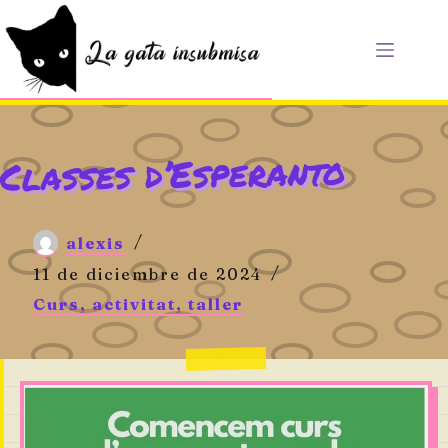
Saltar
al
contenido
Classes d’Esperanto
alexis
11 de diciembre de 2024
Curs, activitat, taller