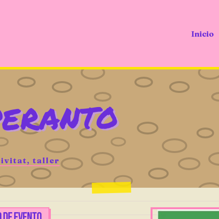
Inicio
peranto
ivitat, taller
O DE EVENTO