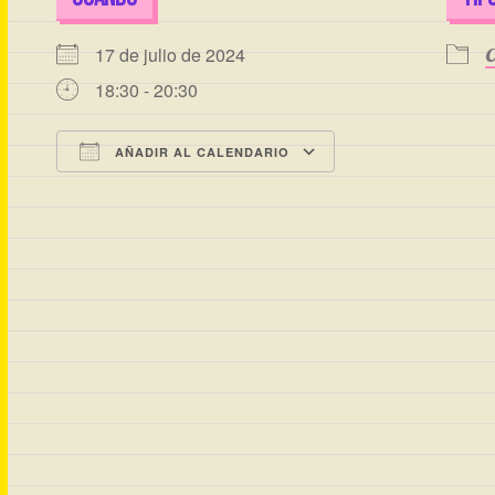
17 de julio de 2024
C
18:30 - 20:30
AÑADIR AL CALENDARIO
Descargar ICS
Google Calenda