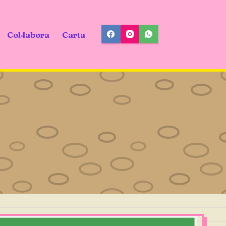
Col·labora
Carta