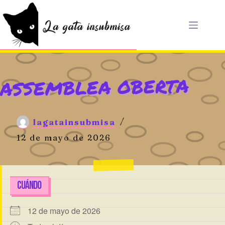
Saltar
al
contenido
ASSEMBLEA OBERTA
lagatainsubmisa
12 de mayo de 2026
CUÁNDO
12 de mayo de 2026