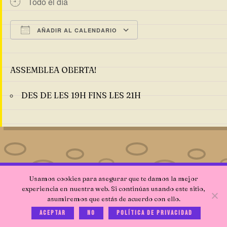
Todo el día
AÑADIR AL CALENDARIO
Descargar ICS
Google Calendar
ASSEMBLEA OBERTA!
DES DE LES 19H FINS LES 21H
Usamos cookies para asegurar que te damos la mejor
experiencia en nuestra web. Si continúas usando este sitio,
asumiremos que estás de acuerdo con ello.
Aceptar
No
Política de privacidad