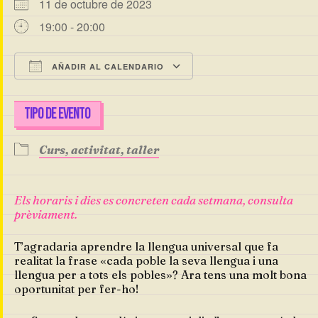
11 de octubre de 2023
19:00 - 20:00
AÑADIR AL CALENDARIO
Descargar ICS
Google Calendar
TIPO DE EVENTO
Curs, activitat, taller
Els horaris i dies es concreten cada setmana, consulta
prèviament.
T’agradaria aprendre la llengua universal que fa
realitat la frase «cada poble la seva llengua i una
llengua per a tots els pobles»? Ara tens una molt bona
oportunitat per fer-ho!