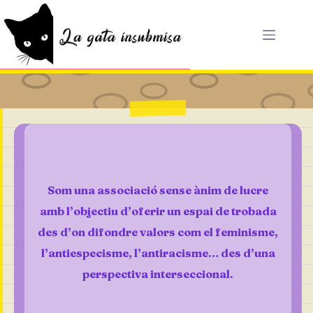
Saltar
al
contenido
Som una associació sense ànim de lucre
amb l’objectiu d’oferir un espai de trobada
des d’on difondre valors com el feminisme,
l’antiespecisme, l’antiracisme… des d’una
perspectiva interseccional.