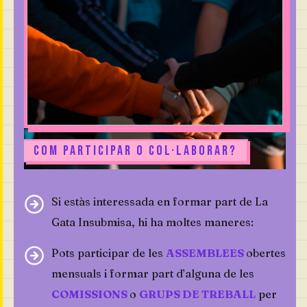
COM PARTICIPAR O COL·LABORAR?
Si estàs interessada en formar part de La
Gata Insubmisa, hi ha moltes maneres:
Pots participar de les
ASSEMBLEES
obertes
mensuals i formar part d’alguna de les
COMISSIONS
o
GRUPS DE TREBALL
per