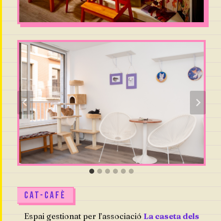
CAT-CAFÈ
Espai gestionat per l’associació
La caseta dels