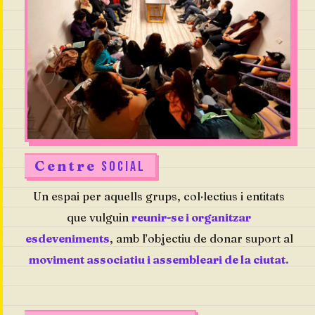
Centre
SOCIAL
Un espai per aquells grups, col·lectius i entitats
que vulguin
reunir-se i organitzar
esdeveniments
, amb l’objectiu de donar suport al
moviment associatiu i assembleari de la ciutat.