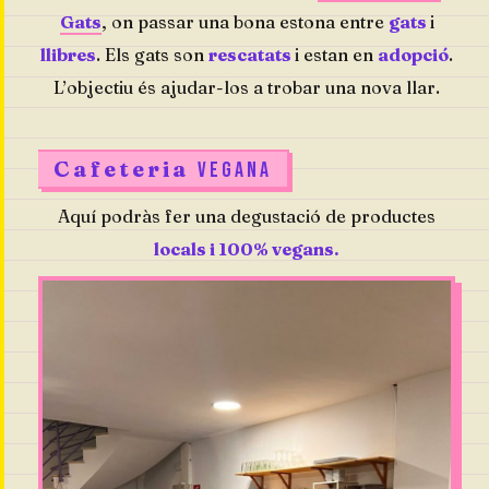
Gats
, on passar una bona estona entre
gats
i
llibres
. Els gats son
rescatats
i estan en
adopció
.
L’objectiu és ajudar-los a trobar una nova llar.
Cafeteria
VEGANA
Aquí podràs fer una degustació de productes
locals i 100% vegans.