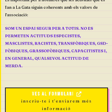
fan a La Gata siguin coherents amb els valors de
l’associació:
SOM UN ESPAI SEGUR PER A TOTIS. NO ES
PERMETEN ACTITUDS ESPECISTES,
MASCLISTES, RACISTES, TRANSFÒBIQUES, GSD-
FÒBIQUES, GRASSOFÒBIQUES, CAPACITISTES I,
EN GENERAL, QUALSEVOL ACTITUD DE
MERDA.
Ves al formulari
inscriu-te i t’enviarem més
informació