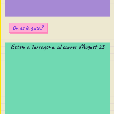
On es la gata?
Estem a Tarragona, al carrer d’August 23