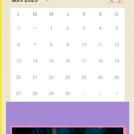
L
M
M
J
V
S
D
30
31
1
2
3
4
5
6
7
8
9
10
11
12
13
14
15
16
17
18
19
20
21
22
23
24
25
26
27
28
29
30
1
2
3