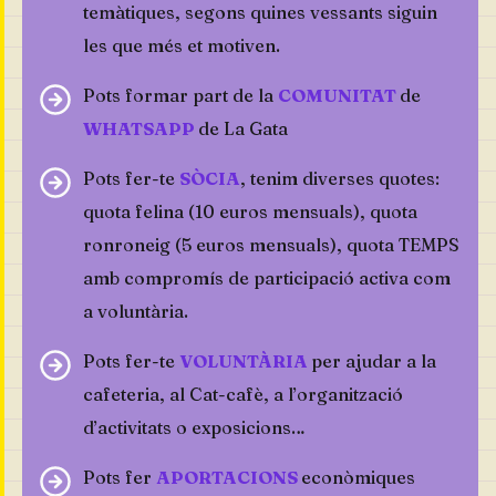
temàtiques, segons quines vessants siguin
les que més et motiven.
Pots formar part de la
COMUNITAT
de
WHATSAPP
de La Gata
Pots fer-te
SÒCIA
, tenim diverses quotes:
quota felina (10 euros mensuals), quota
ronroneig (5 euros mensuals), quota TEMPS
amb compromís de participació activa com
a voluntària.
Pots fer-te
VOLUNTÀRIA
per ajudar a la
cafeteria, al Cat-cafè, a l’organització
d’activitats o exposicions…
Pots fer
APORTACIONS
econòmiques