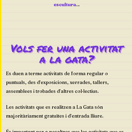
escultura
…
Vols fer una activitat
a la gata?
Es duen a terme activitats de forma regular o
puntuals, des d’exposicions, xerrades, tallers,
assemblees i trobades d’altres col·lectius.
Les activitats que es realitzen a La Gata són
majoritàriament gratuïtes i d’entrada lliure.
És important per a nosaltres que les activitats que es