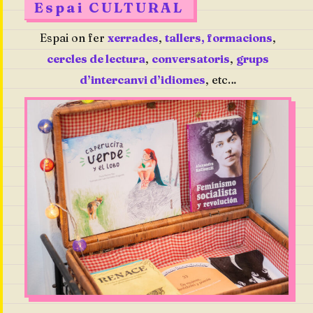
Espai CULTURAL
Espai on fer
xerrades
,
tallers, formacions
,
cercles de lectura
,
conversatoris
,
grups
d’intercanvi d’idiomes
, etc…