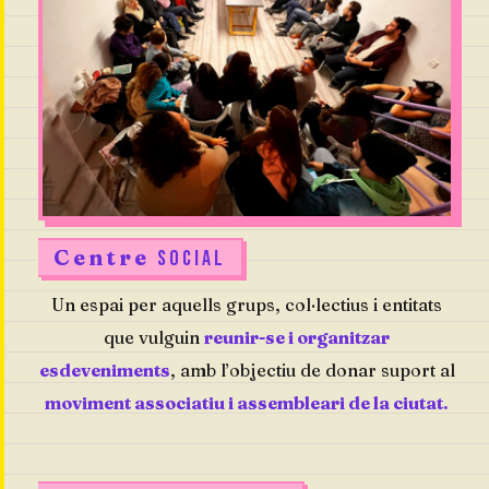
Centre
SOCIAL
Un espai per aquells grups, col·lectius i entitats
que vulguin
reunir-se i organitzar
esdeveniments
, amb l’objectiu de donar suport al
moviment associatiu i assembleari de la ciutat.