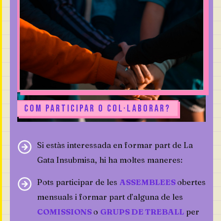
COM PARTICIPAR O COL·LABORAR?
Si estàs interessada en formar part de La
Gata Insubmisa, hi ha moltes maneres:
Pots participar de les
ASSEMBLEES
obertes
mensuals i formar part d’alguna de les
COMISSIONS
o
GRUPS DE TREBALL
per