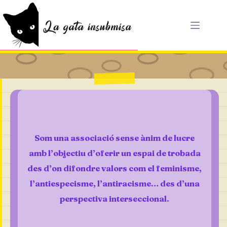
Saltar
al
contenido
Som una associació sense ànim de lucre
amb l’objectiu d’oferir un espai de trobada
des d’on difondre valors com el feminisme,
l’antiespecisme, l’antiracisme… des d’una
perspectiva interseccional.