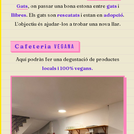
Gats
, on passar una bona estona entre
gats
i
llibres
. Els gats son
rescatats
i estan en
adopció
.
L’objectiu és ajudar-los a trobar una nova llar.
Cafeteria
VEGANA
Aquí podràs fer una degustació de productes
locals i 100% vegans.