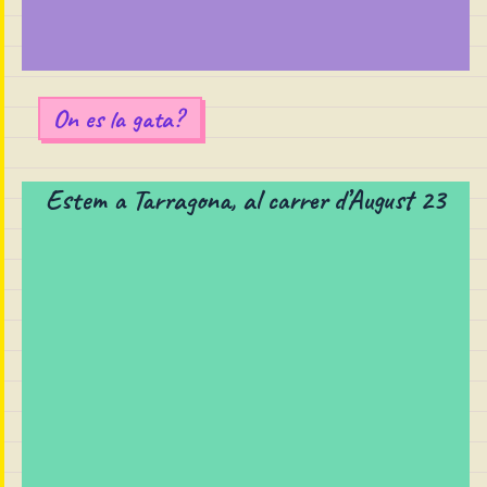
On es la gata?
Estem a Tarragona, al carrer d’August 23