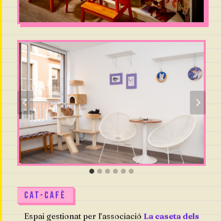
CAT-CAFÈ
Espai gestionat per l’associació
La caseta dels