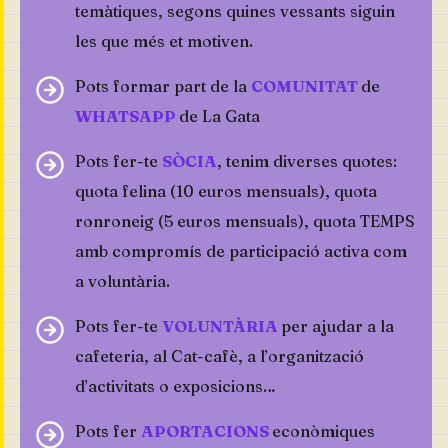
temàtiques, segons quines vessants siguin
les que més et motiven.
Pots formar part de la
COMUNITAT
de
WHATSAPP
de La Gata
Pots fer-te
SÒCIA
, tenim diverses quotes:
quota felina (10 euros mensuals), quota
ronroneig (5 euros mensuals), quota TEMPS
amb compromís de participació activa com
a voluntària.
Pots fer-te
VOLUNTÀRIA
per ajudar a la
cafeteria, al Cat-cafè, a l’organització
d’activitats o exposicions…
Pots fer
APORTACIONS
econòmiques