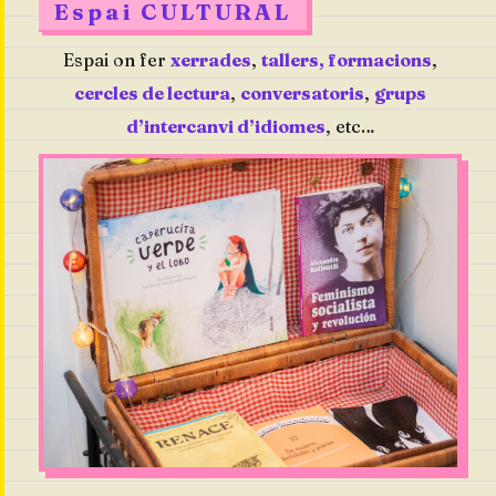
Espai CULTURAL
Espai on fer
xerrades
,
tallers, formacions
,
cercles de lectura
,
conversatoris
,
grups
d’intercanvi d’idiomes
, etc…