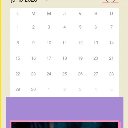
L
M
M
J
V
S
D
1
2
3
4
5
6
7
8
9
10
11
12
13
14
15
16
17
18
19
20
21
22
23
24
25
26
27
28
29
30
1
2
3
4
5