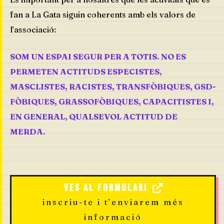
fan a La Gata siguin coherents amb els valors de
l’associació:
SOM UN ESPAI SEGUR PER A TOTIS. NO ES
PERMETEN ACTITUDS ESPECISTES,
MASCLISTES, RACISTES, TRANSFÒBIQUES, GSD-
FÒBIQUES, GRASSOFÒBIQUES, CAPACITISTES I,
EN GENERAL, QUALSEVOL ACTITUD DE
MERDA.
Ves al formulari
inscriu-te i t’enviarem més
informació