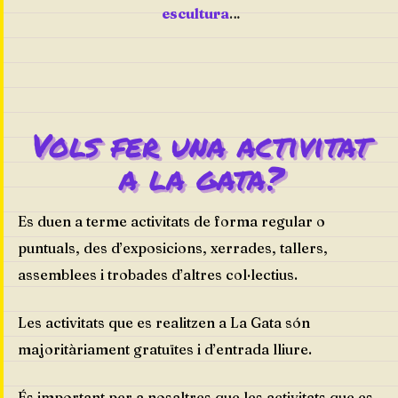
escultura
…
Vols fer una activitat
a la gata?
Es duen a terme activitats de forma regular o
puntuals, des d’exposicions, xerrades, tallers,
assemblees i trobades d’altres col·lectius.
Les activitats que es realitzen a La Gata són
majoritàriament gratuïtes i d’entrada lliure.
És important per a nosaltres que les activitats que es